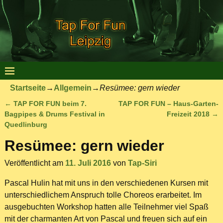
Startseite
→
Allgemein
→
Resümee: gern wieder
←
TAP FOR FUN beim 7.
TAP FOR FUN – Haus-Garten-
Artikelnavigation
Bagpipes & Drums Festival in
Freizeit 2018
→
Quedlinburg
Resümee: gern wieder
Veröffentlicht am
11. Juli 2016
von
Tap-Siri
Pascal Hulin hat mit uns in den verschiedenen Kursen mit
unterschiedlichem Anspruch tolle Choreos erarbeitet. Im
ausgebuchten Workshop hatten alle Teilnehmer viel Spaß
mit der charmanten Art von Pascal und freuen sich auf ein