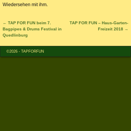
Wiedersehen mit ihm.
←
TAP FOR FUN beim 7.
TAP FOR FUN – Haus-Garten-
Artikelnavigation
Bagpipes & Drums Festival in
Freizeit 2018
→
Quedlinburg
©2026 -
TAPFORFUN